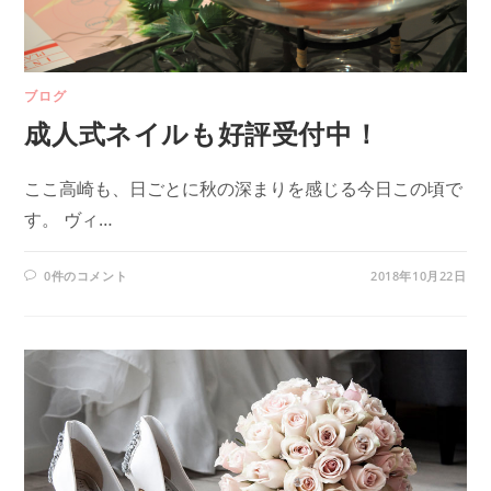
ブログ
成人式ネイルも好評受付中！
ここ高崎も、日ごとに秋の深まりを感じる今日この頃で
す。 ヴィ…
0件のコメント
2018年10月22日