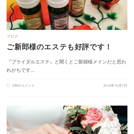
ブログ
ご新郎様のエステも好評です！
『ブライダルエステ』と聞くとご新婦様メインだと思わ
れがちです…
0件のコメント
2018年10月7日