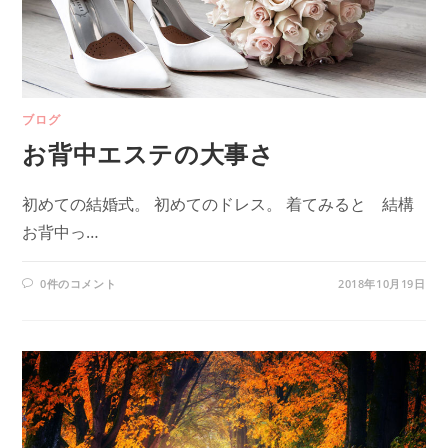
ブログ
お背中エステの大事さ
初めての結婚式。 初めてのドレス。 着てみると 結構
お背中っ…
0件のコメント
2018年10月19日