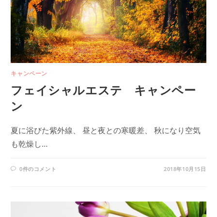
キャンペーン
フェイシャルエステ キャンペー
ン
夏に浴びた紫外線、 昼と夜との寒暖差、 秋になり空気
も乾燥し…
0件のコメント
2018年10月15日