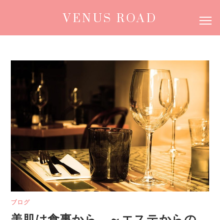
VENUS ROAD
ブログ
美肌は食事から ～エステからの