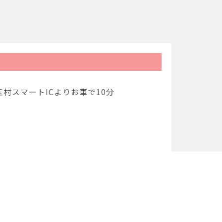
村スマートICよりお車で10分