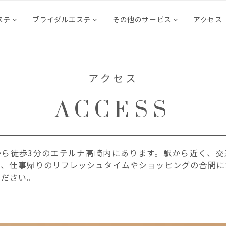
ステ
ブライダルエステ
その他のサービス
アクセス
アクセス
ACCESS
から徒歩3分のエテルナ高崎内にあります。駅から近く、交
で、仕事帰りのリフレッシュタイムやショッピングの合間に
ください。