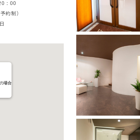
0 : 00
完全予約制）
日
の場合