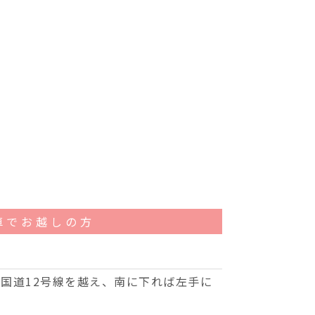
車でお越しの方
、国道12号線を越え、南に下れば左手に