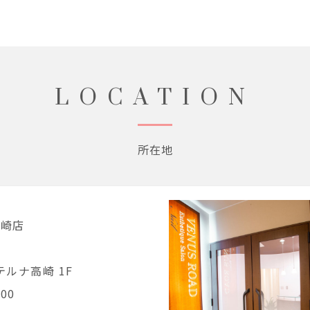
LOCATION
所在地
高崎店
テルナ高崎 1F
800