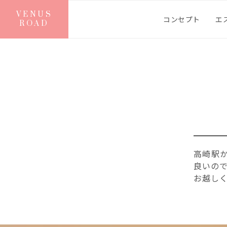
VENUS
コンセプト
エ
ROAD
高崎駅
良いの
お越し