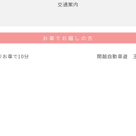
交通案内
お車でお越しの方
りお車で10分
関越自動車道 玉