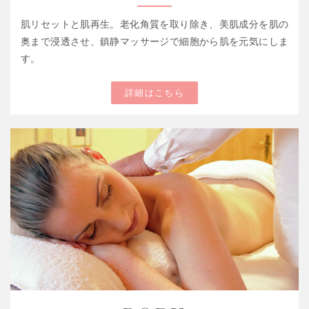
肌リセットと肌再生。老化角質を取り除き、美肌成分を肌の
奥まで浸透させ、鎮静マッサージで細胞から肌を元気にしま
す。
詳細はこちら