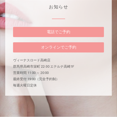
お知らせ
電話でご予約
オンラインでご予約
ヴィーナスロード高崎店
群馬県高崎市栄町 22-30 エテルナ高崎1F
営業時間 11:00 ～ 20:00
最終受付 19:00（完全予約制）
毎週火曜日定休