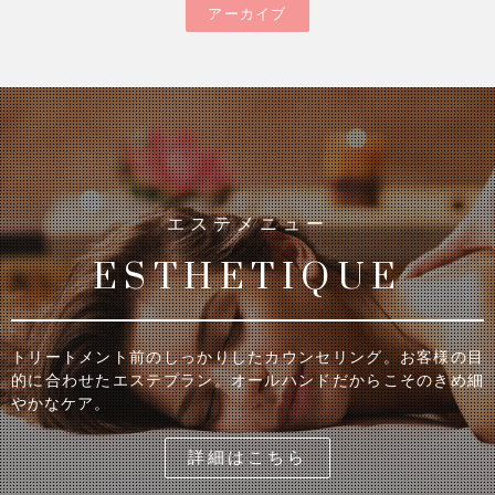
アーカイブ
エステメニュー
ESTHETIQUE
トリートメント前のしっかりしたカウンセリング。お客様の目
的に合わせたエステプラン。オールハンドだからこそのきめ細
やかなケア。
詳細はこちら