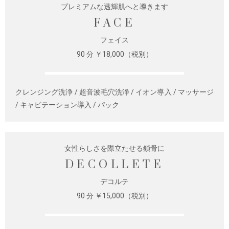
プレミアムな透輝肌へと導きます
FACE
フェイス
90 分 ￥18,000（税別）
クレンジング洗浄 / 超音波毛穴洗浄 / イオン導入 / マッサージ
/ キャビテーション導入 / パック
女性らしさを際立たせる鎖骨に
DECOLLETE
デコルテ
90 分 ￥15,000（税別）