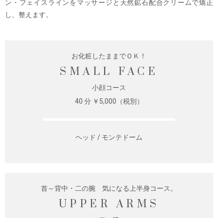
ン・フェイスラインをマッサージと天然鉱石配合クリームで矯正
し、整えます。
お化粧したままでＯＫ！
SMALL FACE
小顔コース
40 分 ￥5,000（税別）
ヘッド / モンテドーム
首～背中・二の腕 気になる上半身コース。
UPPER ARMS