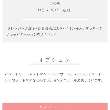
二の腕
90 分 ￥15,000（税別）
クレンジング洗浄 / 超音波毛穴洗浄 / イオン導入 / マッサージ
/ キャビテーション導入 / パック
オプション
ハンドトリートメントやヘッドマッサージ、デコルテトリートメ
ントやフットケアなどのオプションメニューも充実しています。
オプションメニュー